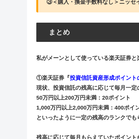
③＜購入・換金手数料なし＞ニッセイTO
まとめ
私がメーンとして使っている楽天証券と
①楽天証券『
投資信託資産形成ポイント
現状、投資信託の残高に応じて毎月一定
50万円以上200万円未満：20ポイント
1,000万円以上2,000万円未満：400ポイ
といったように一定の残高のランクでも
残高に応じて毎月もらえていたポイント