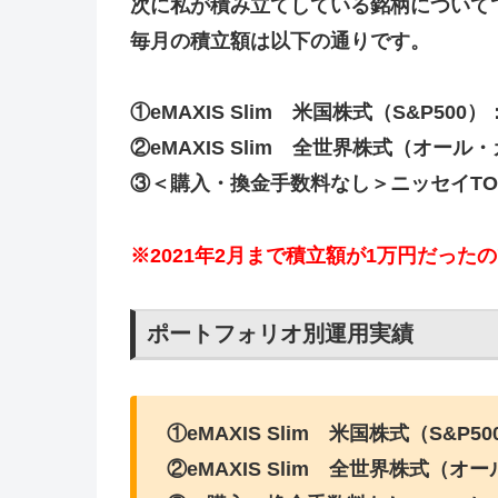
次に私が積み立てしている銘柄について
毎月の積立額は以下の通りです。
①eMAXIS Slim 米国株式（S&P500）
②eMAXIS Slim 全世界株式（オー
③＜購入・換金手数料なし＞ニッセイTO
※2021年2月まで積立額が1万円だった
ポートフォリオ別運用実績
①eMAXIS Slim 米国株式（S&P50
②eMAXIS Slim 全世界株式（オー