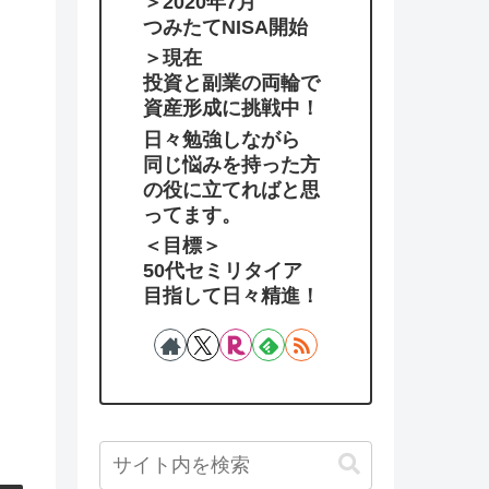
＞2020年7月
つみたてNISA開始
＞現在
投資と副業の両輪で
資産形成に挑戦中！
日々勉強しながら
同じ悩みを持った方
の役に立てればと思
ってます。
＜目標＞
50代セミリタイア
目指して日々精進！