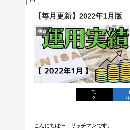
PR
【毎月更新】2022年1月版
投資
X
は
こんにちは〜 リッチマンです。