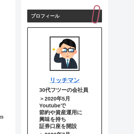
プロフィール
リッチマン
30代フツーの会社員
＞2020年5月
Youtubeで
節約や資産運用に
29
興味を持ち
証券口座を開設