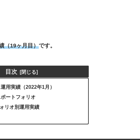
実績（19ヶ月目）
です。
目次
A運用実績（2022年1月）
Aポートフォリオ
ォリオ別運用実績