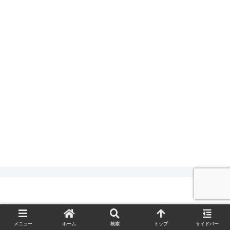
© 2021 richman's room.
メニュー
ホーム
検索
トップ
サイドバー