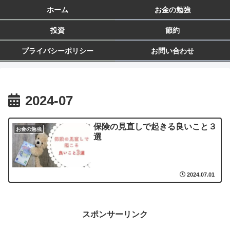
ホーム
お金の勉強
投資
節約
プライバシーポリシー
お問い合わせ
2024-07
保険の見直しで起きる良いこと３
お金の勉強
選
2024.07.01
スポンサーリンク