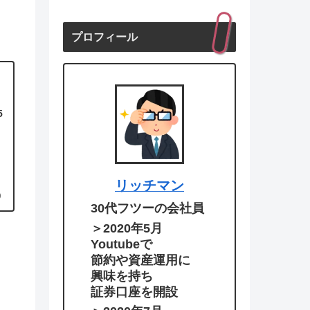
プロフィール
5
リッチマン
9
30代フツーの会社員
＞2020年5月
Youtubeで
節約や資産運用に
興味を持ち
証券口座を開設