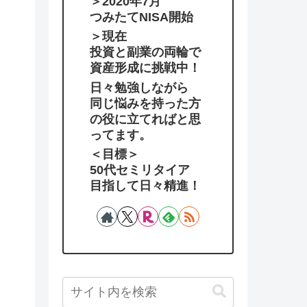
＞2020年7月
つみたてNISA開始
＞現在
投資と副業の両輪で
資産形成に挑戦中！
日々勉強しながら
同じ悩みを持った方
の役に立てればと思
ってます。
＜目標＞
50代セミリタイア
目指して日々精進！