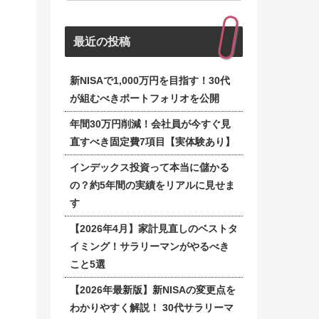
最近の投稿
新NISAで1,000万円を目指す！30代
が組むべきポートフォリオを公開
年間30万円削減！会社員が今すぐ見
直すべき固定費7項目【実体験あり】
インデックス投資って本当に儲かる
の？約5年間の実績をリアルに見せま
す
【2026年4月】家計見直しのベストタ
イミング！サラリーマンがやるべき
こと5選
【2026年最新版】新NISAの変更点を
わかりやすく解説！ 30代サラリーマ