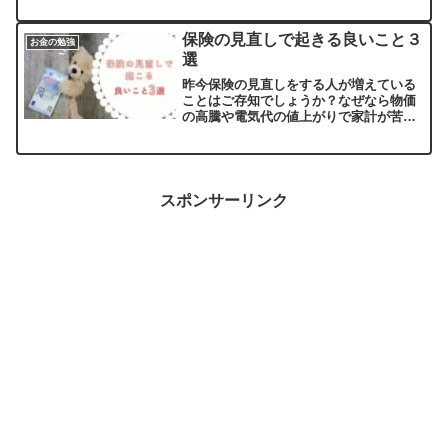
るものがほとんどです。家計を一緒にし
ているパートナーや家族と共有できると
保険の見直しで起きる良いこと３
お金の勉強
いう家計簿ア...
選
昨今保険の見直しをする人が増えている
ことはご存知でしょうか？なぜなら物価
の高騰や電気代の値上がりで家計が苦し
くなって保険にまでお金を出す余裕がな
くなっている人が増えているからです。
それでも無駄に支払い続けている人がい
ることもまた事実。私は、...
スポンサーリンク