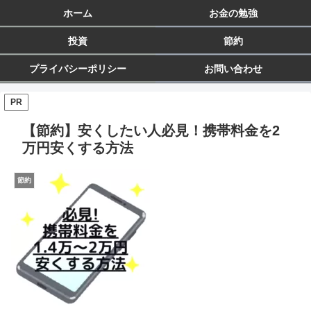
ホーム
お金の勉強
投資
節約
プライバシーポリシー
お問い合わせ
PR
【節約】安くしたい人必見！携帯料金を2
万円安くする方法
節約