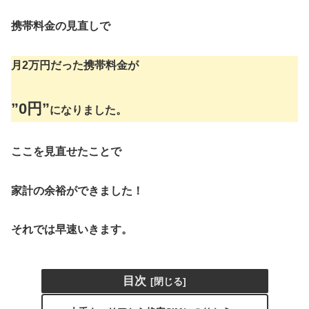
携帯料金の見直しで
月2万円
だった携帯料金が
”
0円
”
になりました。
ここを見直せたことで
家計の余裕ができました！
それでは早速いきます。
目次