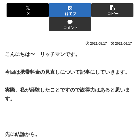
X
はてブ
コピー
コメント
2021.05.17
2021.06.17
こんにちは〜 リッチマンです。
今回は携帯料金の見直しについて記事にしていきます。
実際、私が経験したことですので説得力はあると思いま
す。
先に結論から。