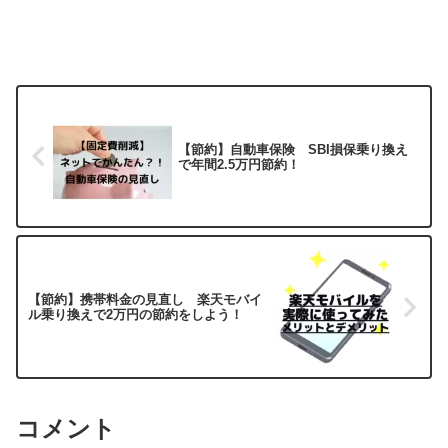
【節約】自動車保険 SBI損保乗り換え
で年間2.5万円節約！
【節約】携帯料金の見直し 楽天モバイ
ル乗り換えで2万円の節約をしよう！
コメント