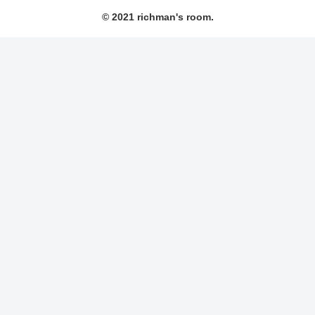
© 2021 richman's room.