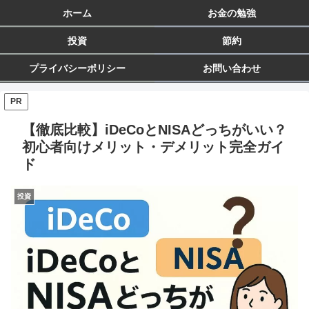
ホーム
お金の勉強
投資
節約
プライバシーポリシー
お問い合わせ
PR
【徹底比較】iDeCoとNISAどっちがいい？
初心者向けメリット・デメリット完全ガイ
ド
投資