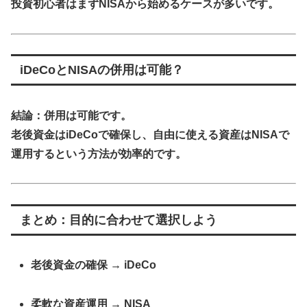
投資初心者はまずNISAから始めるケースが多いです。
iDeCoとNISAの併用は可能？
結論：
併用は可能
です。
老後資金はiDeCoで確保し、自由に使える資産はNISAで
運用するという方法が効率的です。
まとめ：目的に合わせて選択しよう
老後資金の確保 → iDeCo
柔軟な資産運用 → NISA