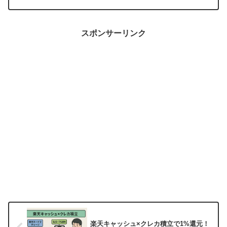
勝てないんでしょ？」そんな回答が返っ
てきそうです（笑）本記事はそんな声に
も応えつつ、スワップポ...
スポンサーリンク
楽天キャッシュ×クレカ積立で1%還元！