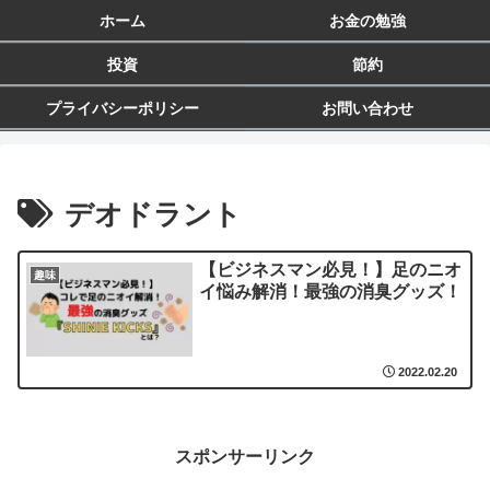
ホーム
お金の勉強
投資
節約
プライバシーポリシー
お問い合わせ
デオドラント
【ビジネスマン必見！】足のニオ
趣味
イ悩み解消！最強の消臭グッズ！
2022.02.20
スポンサーリンク